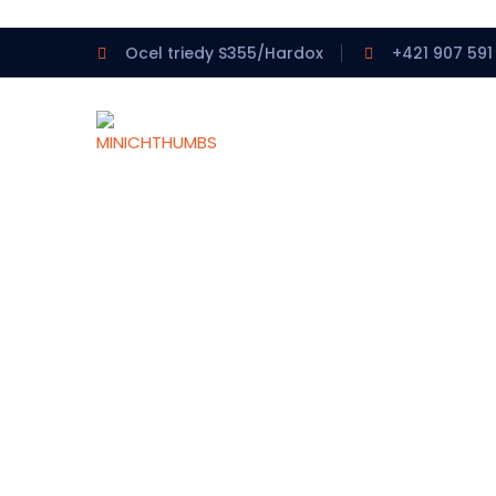
Ocel triedy S355/Hardox
+421 907 591