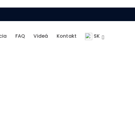
cia
FAQ
Videá
Kontakt
SK