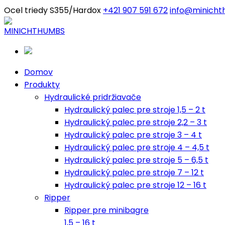
Ocel triedy S355/Hardox
+421 907 591 672
info@minicht
Domov
Produkty
Hydraulické pridržiavače
Hydraulický palec pre stroje 1,5 – 2 t
Hydraulický palec pre stroje 2,2 – 3 t
Hydraulický palec pre stroje 3 – 4 t
Hydraulický palec pre stroje 4 – 4,5 t
Hydraulický palec pre stroje 5 – 6,5 t
Hydraulický palec pre stroje 7 – 12 t
Hydraulický palec pre stroje 12 – 16 t
Ripper
Ripper pre minibagre
1,5 – 16 t