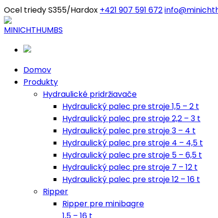
Ocel triedy S355/Hardox
+421 907 591 672
info@minicht
Domov
Produkty
Hydraulické pridržiavače
Hydraulický palec pre stroje 1,5 – 2 t
Hydraulický palec pre stroje 2,2 – 3 t
Hydraulický palec pre stroje 3 – 4 t
Hydraulický palec pre stroje 4 – 4,5 t
Hydraulický palec pre stroje 5 – 6,5 t
Hydraulický palec pre stroje 7 – 12 t
Hydraulický palec pre stroje 12 – 16 t
Ripper
Ripper pre minibagre
1,5 – 16 t