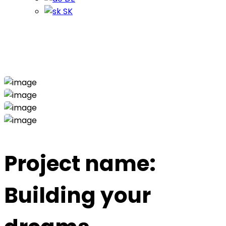
SK
Main Project
Home
Main
Main Project
Project name:
Building your