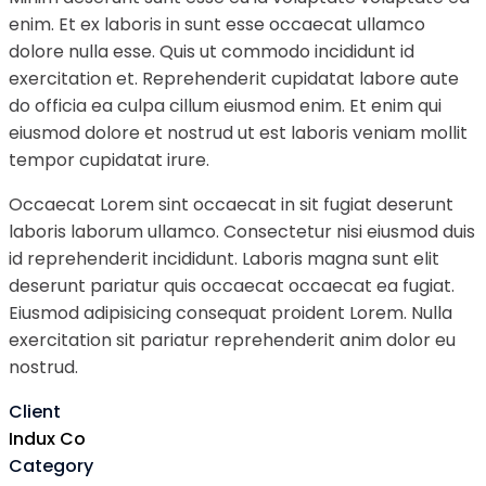
enim. Et ex laboris in sunt esse occaecat ullamco
dolore nulla esse. Quis ut commodo incididunt id
exercitation et. Reprehenderit cupidatat labore aute
do officia ea culpa cillum eiusmod enim. Et enim qui
eiusmod dolore et nostrud ut est laboris veniam mollit
tempor cupidatat irure.
Occaecat Lorem sint occaecat in sit fugiat deserunt
laboris laborum ullamco. Consectetur nisi eiusmod duis
id reprehenderit incididunt. Laboris magna sunt elit
deserunt pariatur quis occaecat occaecat ea fugiat.
Eiusmod adipisicing consequat proident Lorem. Nulla
exercitation sit pariatur reprehenderit anim dolor eu
nostrud.
Client
Indux Co
Category