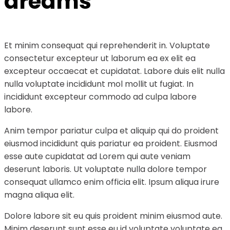
dreams
Et minim consequat qui reprehenderit in. Voluptate
consectetur excepteur ut laborum ea ex elit ea
excepteur occaecat et cupidatat. Labore duis elit nulla
nulla voluptate incididunt mol mollit ut fugiat. In
incididunt excepteur commodo ad culpa labore
labore.
Anim tempor pariatur culpa et aliquip qui do proident
eiusmod incididunt quis pariatur ea proident. Eiusmod
esse aute cupidatat ad Lorem qui aute veniam
deserunt laboris. Ut voluptate nulla dolore tempor
consequat ullamco enim officia elit. Ipsum aliqua irure
magna aliqua elit.
Dolore labore sit eu quis proident minim eiusmod aute.
Minim deserunt sunt esse eu id voluptate voluptate ea