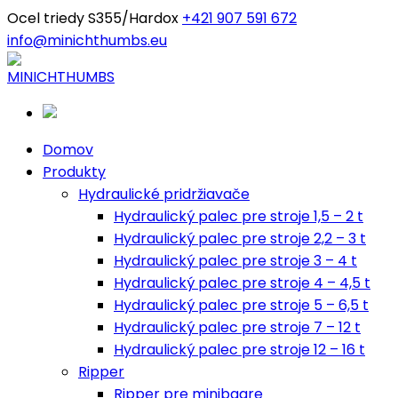
Ocel triedy S355/Hardox
+421 907 591 672
info@minichthumbs.eu
Domov
Produkty
Hydraulické pridržiavače
Hydraulický palec pre stroje 1,5 – 2 t
Hydraulický palec pre stroje 2,2 – 3 t
Hydraulický palec pre stroje 3 – 4 t
Hydraulický palec pre stroje 4 – 4,5 t
Hydraulický palec pre stroje 5 – 6,5 t
Hydraulický palec pre stroje 7 – 12 t
Hydraulický palec pre stroje 12 – 16 t
Ripper
Ripper pre minibagre